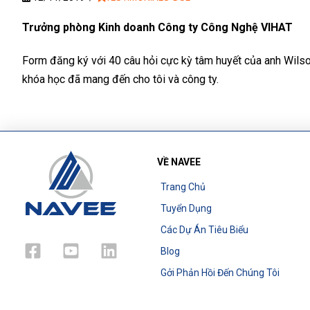
Trưởng phòng Kinh doanh Công ty Công Nghệ VIHAT
Form đăng ký với 40 câu hỏi cực kỳ tâm huyết của anh Wilson 
khóa học đã mang đến cho tôi và công ty.
VỀ NAVEE
Trang Chủ
Tuyển Dụng
Các Dự Án Tiêu Biểu
Blog
Gởi Phản Hồi Đến Chúng Tôi