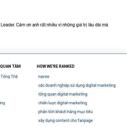
Leader. Cảm ơn anh rất nhiều vì những giá trị lâu dài mà
 QUAN TÂM
HOW WE'RE RANKED
g Tổng Thể
navee
các doanh nghiệp sử dụng digital marketing
tổng quan digital marketing
ing
chiến lược digital marketing
phân tích khách hàng mục tiêu
xây dựng content cho fanpage