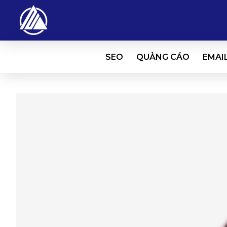
SEO
QUẢNG CÁO
EMAI