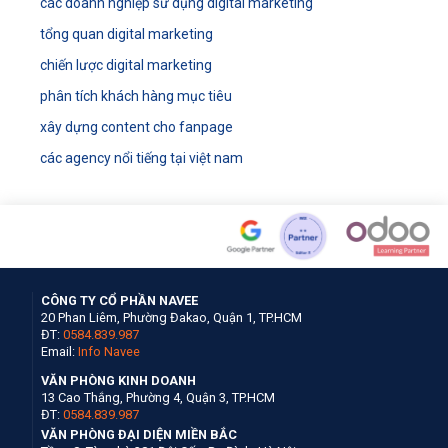
các doanh nghiệp sử dụng digital marketing
tổng quan digital marketing
chiến lược digital marketing
phân tích khách hàng mục tiêu
xây dựng content cho fanpage
các agency nổi tiếng tại việt nam
CÔNG TY CỔ PHẦN NAVEE
20 Phan Liêm, Phường Đakao, Quận 1, TP.HCM
ĐT:
0584.839.987
Email:
Info Navee
VĂN PHÒNG KINH DOANH
13 Cao Thắng, Phường 4, Quận 3, TP.HCM
ĐT:
0584.839.987
VĂN PHÒNG ĐẠI DIỆN MIỀN BẮC