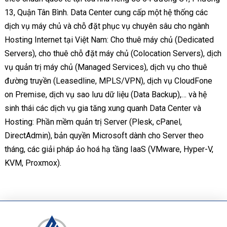
13, Quận Tân Bình. Data Center cung cấp một hệ thống các
dịch vụ máy chủ và chỗ đặt phục vụ chuyên sâu cho ngành
Hosting Internet tại Việt Nam: Cho thuê máy chủ (Dedicated
Servers), cho thuê chỗ đặt máy chủ (Colocation Servers), dịch
vụ quản trị máy chủ (Managed Services), dịch vụ cho thuê
đường truyền (Leasedline, MPLS/VPN), dịch vụ CloudFone
on Premise, dịch vụ sao lưu dữ liệu (Data Backup),… và hệ
sinh thái các dịch vụ gia tăng xung quanh Data Center và
Hosting: Phần mềm quản trị Server (Plesk, cPanel,
DirectAdmin), bản quyền Microsoft dành cho Server theo
tháng, các giải pháp ảo hoá hạ tầng IaaS (VMware, Hyper-V,
KVM, Proxmox).