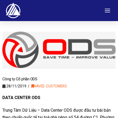
Công ty Cổ phần ODS
28/11/2019
NAVEE-CUSTOMERS
DATA CENTER ODS
Trung Tâm Dữ Liệu – Data Center ODS được đầu tư bài bản
theo chuẩn quốc tế tại toà nhà riêng số 54 đường C1, Phường