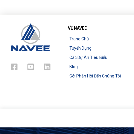
VỀ NAVEE
Trang Chủ
Tuyển Dụng
Các Dự Án Tiêu Biểu
Blog
Gởi Phản Hồi Đến Chúng Tôi