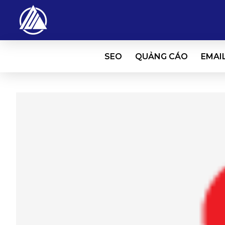
SEO
QUẢNG CÁO
EMAI