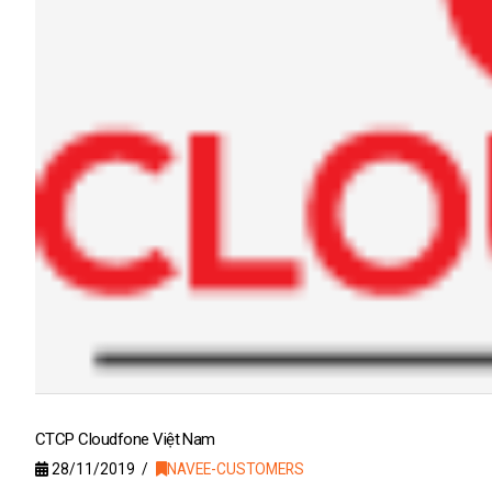
CTCP Cloudfone Việt Nam
28/11/2019
NAVEE-CUSTOMERS