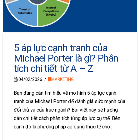
5 áp lực cạnh tranh của
Michael Porter là gì? Phân
tích chi tiết từ A – Z
04/02/2026
MARKETING
Bạn đang cần tìm hiểu về mô hình 5 áp lực cạnh
tranh của Michael Porter để đánh giá sức mạnh của
đối thủ và cấu trúc ngành? Bài viết này sẽ hướng
dẫn chi tiết cách phân tích từng áp lực cụ thể. Bên
cạnh đó là phương pháp áp dụng thực tế cho …