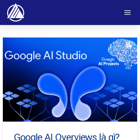
Google AI Overviews là gì?