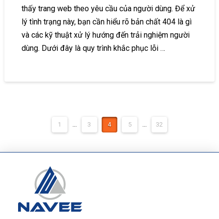
thấy trang web theo yêu cầu của người dùng. Để xử
lý tình trạng này, bạn cần hiểu rõ bản chất 404 là gì
và các kỹ thuật xử lý hướng đến trải nghiệm người
dùng. Dưới đây là quy trình khắc phục lỗi …
1
...
3
4
5
...
32