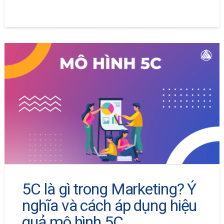
5C là gì trong Marketing? Ý
nghĩa và cách áp dụng hiệu
quả mô hình 5C