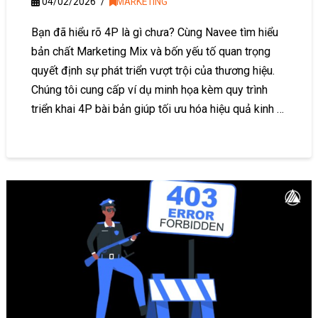
04/02/2026
MARKETING
Bạn đã hiểu rõ 4P là gì chưa? Cùng Navee tìm hiểu
bản chất Marketing Mix và bốn yếu tố quan trọng
quyết định sự phát triển vượt trội của thương hiệu.
Chúng tôi cung cấp ví dụ minh họa kèm quy trình
triển khai 4P bài bản giúp tối ưu hóa hiệu quả kinh …