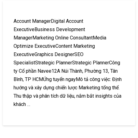
Account ManagerDigital Account
ExecutiveBusiness Development
ManagerMarketing Online ConsultantMedia
Optimize ExecutiveContent Marketing
ExecutiveGraphics DesignerSEO
SpecialistStrategic PlannerStrategic PlannerCông
ty Cổ phần Navee12A Núi Thành, Phường 13, Tân
Bình, TP HCMỨng tuyển ngayMô tả công việc: Định
hướng và xây dựng chiến lược Marketing tổng thể.
Thu thập và phân tích dữ liệu, nắm bắt insights của
khách …