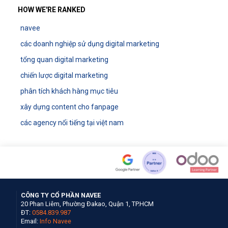
HOW WE'RE RANKED
navee
các doanh nghiệp sử dụng digital marketing
tổng quan digital marketing
chiến lược digital marketing
phân tích khách hàng mục tiêu
xây dựng content cho fanpage
các agency nổi tiếng tại việt nam
CÔNG TY CỔ PHẦN NAVEE
20 Phan Liêm, Phường Đakao, Quận 1, TP.HCM
ĐT:
0584.839.987
Email:
Info Navee