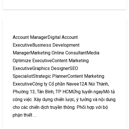
Account ManagerDigital Account
ExecutiveBusiness Development
ManagerMarketing Online ConsultantMedia
Optimize ExecutiveContent Marketing
ExecutiveGraphics DesignerSEO
SpecialistStrategic PlannerContent Marketing
ExecutiveCông ty Cổ phần Navee12A Núi Thành,
Phường 13, Tân Bình, TP HCMỨng tuyển ngayMô tả
công việc: Xây dựng chiến lược, ý tưởng và nội dung
cho các chiến dịch truyền thông. Phối hợp với bộ
phận thiết …