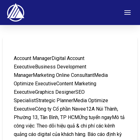
Account ManagerDigital Account
ExecutiveBusiness Development
ManagerMarketing Online ConsultantMedia
Optimize ExecutiveContent Marketing
ExecutiveGraphics DesignerSEO
SpecialistStrategic PlannerMedia Optimize
ExecutiveCông ty Cổ phần Navee12A Núi Thành,
Phường 13, Tân Bình, TP HCMỨng tuyển ngayMô tả
công việc: Theo dõi hiệu quả & chi phí các kênh
quảng cáo digital của khách hàng. Báo cáo định kỳ