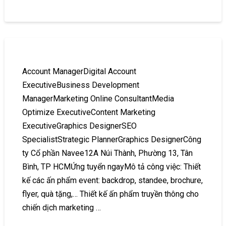
Account ManagerDigital Account
ExecutiveBusiness Development
ManagerMarketing Online ConsultantMedia
Optimize ExecutiveContent Marketing
ExecutiveGraphics DesignerSEO
SpecialistStrategic PlannerGraphics DesignerCông
ty Cổ phần Navee12A Núi Thành, Phường 13, Tân
Bình, TP HCMỨng tuyển ngayMô tả công việc: Thiết
kế các ấn phẩm event: backdrop, standee, brochure,
flyer, quà tặng,… Thiết kế ấn phẩm truyền thông cho
chiến dịch marketing …