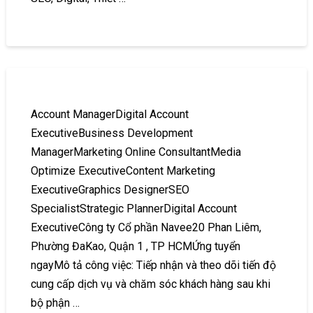
Account ManagerDigital Account
ExecutiveBusiness Development
ManagerMarketing Online ConsultantMedia
Optimize ExecutiveContent Marketing
ExecutiveGraphics DesignerSEO
SpecialistStrategic PlannerDigital Account
ExecutiveCông ty Cổ phần Navee20 Phan Liêm,
Phường ĐaKao, Quận 1 , TP HCMỨng tuyển
ngayMô tả công việc: Tiếp nhận và theo dõi tiến độ
cung cấp dịch vụ và chăm sóc khách hàng sau khi
bộ phận …