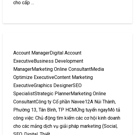
cho cấp …
Account ManagerDigital Account
ExecutiveBusiness Development
ManagerMarketing Online ConsultantMedia
Optimize ExecutiveContent Marketing
ExecutiveGraphics DesignerSEO
SpecialistStrategic PlannerMarketing Online
ConsultantCông ty Cổ phần Navee12A Núi Thành,
Phường 13, Tân Bình, TP HCMỨng tuyển ngayMô tả
công việc: Chủ động tìm kiếm các cơ hội kinh doanh
cho các mảng dịch vụ giải pháp marketing (Social,
SEO, Digital, Thiết …