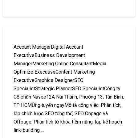
Account ManagerDigital Account
ExecutiveBusiness Development
ManagerMarketing Online ConsultantMedia
Optimize ExecutiveContent Marketing
ExecutiveGraphics DesignerSEO
SpecialistStrategic PlannerSEO SpecialistCông ty
Cổ phần Navee12A Núi Thành, Phường 13, Tân Bình,
TP HCMỨng tuyển ngayMô tả công việc: Phân tích,
lập chiến lược SEO tổng thể, SEO Onpage và
Offpage. Phân tích từ khóa tiềm năng, lập kế hoạch
link-building …