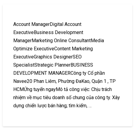
Account ManagerDigital Account
ExecutiveBusiness Development
ManagerMarketing Online ConsultantMedia
Optimize ExecutiveContent Marketing
ExecutiveGraphics DesignerSEO
SpecialistStrategic PlannerBUSINESS
DEVELOPMENT MANAGERCông ty Cổ phần
Navee20 Phan Liêm, Phường ĐaKao, Quận 1 , TP
HCMỨng tuyển ngayMô tả công việc: Chịu trách
nhiệm về mục tiêu doanh số chung của công ty. Xây
dựng chiến lược bán hàng; tìm kiếm, …