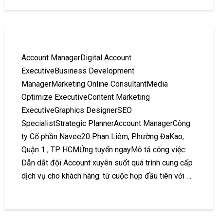
Account ManagerDigital Account
ExecutiveBusiness Development
ManagerMarketing Online ConsultantMedia
Optimize ExecutiveContent Marketing
ExecutiveGraphics DesignerSEO
SpecialistStrategic PlannerAccount ManagerCông
ty Cổ phần Navee20 Phan Liêm, Phường ĐaKao,
Quận 1 , TP HCMỨng tuyển ngayMô tả công việc:
Dẫn dắt đội Account xuyên suốt quá trình cung cấp
dịch vụ cho khách hàng: từ cuộc họp đầu tiên với …